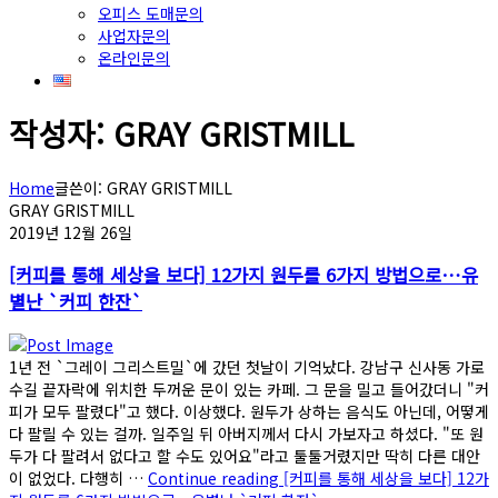
오피스 도매문의
사업자문의
온라인문의
작성자:
GRAY GRISTMILL
Home
글쓴이: GRAY GRISTMILL
GRAY GRISTMILL
2019년 12월 26일
[커피를 통해 세상을 보다] 12가지 원두를 6가지 방법으로…유
별난 `커피 한잔`
1년 전 `그레이 그리스트밀`에 갔던 첫날이 기억났다. 강남구 신사동 가로
수길 끝자락에 위치한 두꺼운 문이 있는 카페. 그 문을 밀고 들어갔더니 "커
피가 모두 팔렸다"고 했다. 이상했다. 원두가 상하는 음식도 아닌데, 어떻게
다 팔릴 수 있는 걸까. 일주일 뒤 아버지께서 다시 가보자고 하셨다. "또 원
두가 다 팔려서 없다고 할 수도 있어요"라고 툴툴거렸지만 딱히 다른 대안
이 없었다. 다행히 …
Continue reading
[커피를 통해 세상을 보다] 12가