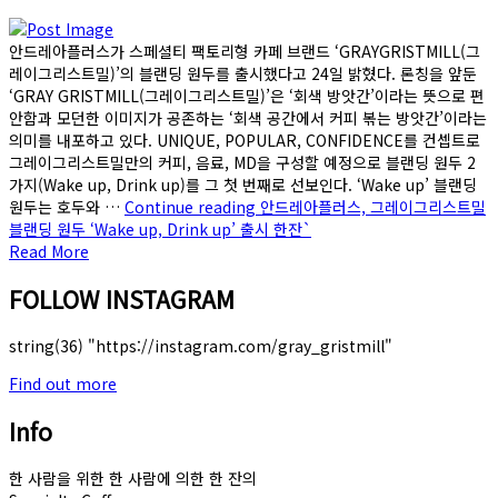
안드레아플러스가 스페셜티 팩토리형 카페 브랜드 ‘GRAYGRISTMILL(그
레이그리스트밀)’의 블랜딩 원두를 출시했다고 24일 밝혔다. 론칭을 앞둔
‘GRAY GRISTMILL(그레이그리스트밀)’은 ‘회색 방앗간’이라는 뜻으로 편
안함과 모던한 이미지가 공존하는 ‘회색 공간에서 커피 볶는 방앗간’이라는
의미를 내포하고 있다. UNIQUE, POPULAR, CONFIDENCE를 컨셉트로
그레이그리스트밀만의 커피, 음료, MD을 구성할 예정으로 블랜딩 원두 2
가지(Wake up, Drink up)를 그 첫 번째로 선보인다. ‘Wake up’ 블랜딩
원두는 호두와 …
Continue reading
안드레아플러스, 그레이그리스트밀
블랜딩 원두 ‘Wake up, Drink up’ 출시 한잔`
Read More
FOLLOW INSTAGRAM
string(36) "https://instagram.com/gray_gristmill"
Find out more
Info
한 사람을 위한 한 사람에 의한 한 잔의