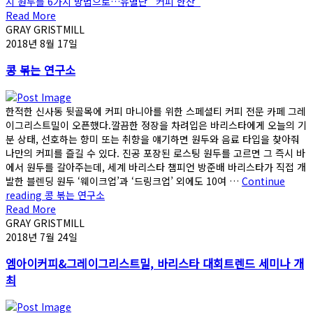
지 원두를 6가지 방법으로…유별난 `커피 한잔`
Read More
GRAY GRISTMILL
2018년 8월 17일
콩 볶는 연구소
한적한 신사동 뒷골목에 커피 마니아를 위한 스페셜티 커피 전문 카페 그레
이그리스트밀이 오픈했다.깔끔한 정장을 차려입은 바리스타에게 오늘의 기
분 상태, 선호하는 향미 또는 취향을 얘기하면 원두와 음료 타입을 찾아줘
나만의 커피를 즐길 수 있다. 진공 포장된 로스팅 원두를 고르면 그 즉시 바
에서 원두를 갈아주는데, 세계 바리스타 챔피언 방준배 바리스타가 직접 개
발한 블렌딩 원두 ‘웨이크업’과 ‘드링크업’ 외에도 10여 …
Continue
reading
콩 볶는 연구소
Read More
GRAY GRISTMILL
2018년 7월 24일
엠아이커피&그레이그리스트밀, 바리스타 대회트렌드 세미나 개
최